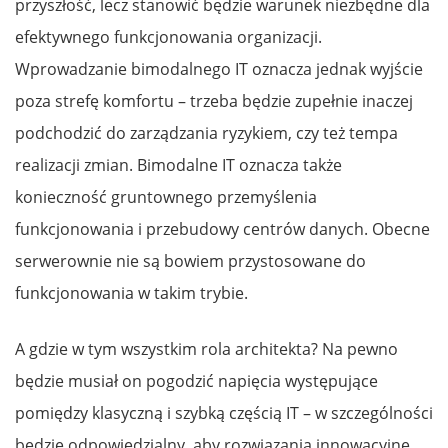
przyszłość, lecz stanowić będzie warunek niezbędne dla
efektywnego funkcjonowania organizacji.
Wprowadzanie bimodalnego IT oznacza jednak wyjście
poza strefę komfortu – trzeba będzie zupełnie inaczej
podchodzić do zarządzania ryzykiem, czy też tempa
realizacji zmian. Bimodalne IT oznacza także
konieczność gruntownego przemyślenia
funkcjonowania i przebudowy centrów danych. Obecne
serwerownie nie są bowiem przystosowane do
funkcjonowania w takim trybie.
A gdzie w tym wszystkim rola architekta? Na pewno
będzie musiał on pogodzić napięcia występujące
pomiędzy klasyczną i szybką częścią IT – w szczególności
będzie odpowiedzialny, aby rozwiązania innowacyjne,