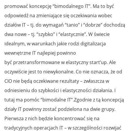
promować koncepcję “bimodalnego IT”. Ma to być
odpowiedź na zmieniające się oczekiwania wobec
działów IT – tj. do wymagań “tanio” i “dobrze” dochodzą
dwa nowe – tj. “szybko” i “elastycznie”. W świecie
idealnym, w warunkach jakie rodzi digitalizacja
wewnętrzne IT najlepiej powinno
być przetransformowane w elastyczny start’up. Ale
oczywiście jest to niewykonalne. Co nie oznacza, że od
CIO nie będą oczekiwane rezultaty – zwłaszcza w
odniesieniu do szybkości i elastyczności działania. I
tutaj ma pomóc “bimodalne IT”.Zgodnie z tą koncepcją
działy IT powinny zostać podzielona na dwie grupy.
Pierwsza z nich będzie koncentrować się na
tradycyjnych operacjach IT – w szczególności rozwijać