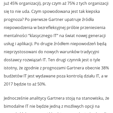
już 45% organizacji), przy czym aż 75% z tych organizacji
się to nie uda. Czym spowodowana jest tak kiepska
prognoza? Po pierwsze Gartner upatruje źródła
niepowodzenia w bezrefleksyjnej próbie przeniesienia
mentalności “klasycznego IT” na świat nowej generacji
usług i aplikacji. Po drugie źródłem niepowodzeń będą
nieprzystosowani do nowych warunków tradycyjni
dostawcy rozwiązań IT. Ten drugi czynnik jest o tyle
istotny, że zgodnie z prognozami Gartnera obecnie 38%
budżetów IT jest wydawane poza kontrolą działu IT, a w
2017 będzie to aż 50%.
Jednocześnie analitycy Gartnera stoją na stanowisku, że
bimodalne IT nie będzie jedną z możliwych opcji na