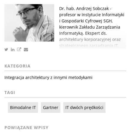
Dr. hab. Andrzej Sobczak -
profesor w Instytucie Informatyki
i Gospodarki Cyfrowej SGH,
kierownik Zakładu Zarządzania
Informatyką. Ekspert ds.
architektury korporacyjnej oraz
strategicznego zarządzania IT.
KATEGORIA
Integracja architektury z innymi metodykami
TAGI
Bimodalne IT
Gartner
IT dwóch prędkości
POWIĄZANE WPISY