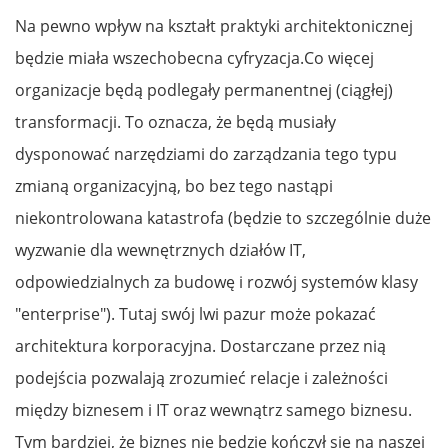
Na pewno wpływ na kształt praktyki architektonicznej
będzie miała wszechobecna cyfryzacja.Co więcej
organizacje będą podlegały permanentnej (ciągłej)
transformacji. To oznacza, że będą musiały
dysponować narzędziami do zarządzania tego typu
zmianą organizacyjną, bo bez tego nastąpi
niekontrolowana katastrofa (będzie to szczególnie duże
wyzwanie dla wewnętrznych działów IT,
odpowiedzialnych za budowę i rozwój systemów klasy
"enterprise"). Tutaj swój lwi pazur może pokazać
architektura korporacyjna. Dostarczane przez nią
podejścia pozwalają zrozumieć relacje i zależności
między biznesem i IT oraz wewnątrz samego biznesu.
Tym bardziej, że biznes nie będzie kończył się na naszej