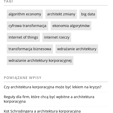
TAGI
algorithm economy
architekt zmiany
big data
cyfrowa transformacja
ekonomia algorytmów
Internet of things
internet rzeczy
transformacja biznesowa
wdrażanie architektury
wdrażanie architektury korporacyjnej
POWIĄZANE WPISY
Czy architektura korporacyjna może być lekiem na kryzys?
Reguły dla firm, które chcą być wybitne a architektura
korporacyjna
Kot Schrodingera a architektura korporacyjna