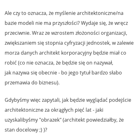
Ale czy to oznacza, że myślenie architektoniczne/na
bazie modeli nie ma przyszłości? Wydaje się, że wręcz
przeciwnie. Wraz ze wzrostem złożoności organizacji,
zwiększaniem się stopnia cyfryzacji jednostek, w zalewie
morza danych architekt korporacyjny będzie miał co
robić (co nie oznacza, że będzie się on nazywał,
jak nazywa się obecnie - bo jego tytuł bardzo słabo
przemawia do biznesu).
Gdybyśmy więc zapytali, jak będzie wyglądać podejście
architektoniczne za okrągłych pięć lat - jaki
uzyskalibyśmy "obrazek" (architekt powiedziałby, że
stan docelowy ;) )?