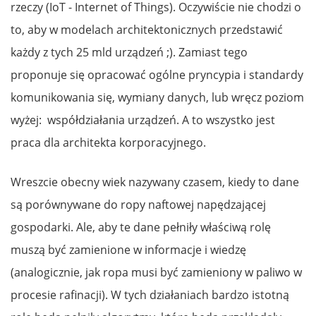
rzeczy (IoT - Internet of Things). Oczywiście nie chodzi o
to, aby w modelach architektonicznych przedstawić
każdy z tych 25 mld urządzeń ;). Zamiast tego
proponuje się opracować ogólne pryncypia i standardy
komunikowania się, wymiany danych, lub wręcz poziom
wyżej: współdziałania urządzeń. A to wszystko jest
praca dla architekta korporacyjnego.
Wreszcie obecny wiek nazywany czasem, kiedy to dane
są porównywane do ropy naftowej napędzającej
gospodarki. Ale, aby te dane pełniły właściwą rolę
muszą być zamienione w informacje i wiedzę
(analogicznie, jak ropa musi być zamieniony w paliwo w
procesie rafinacji). W tych działaniach bardzo istotną