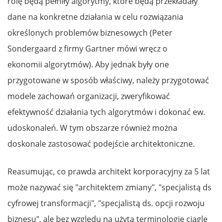
rolę będą pełniły algorytmy, które będą przekładały
dane na konkretne działania w celu rozwiązania
określonych problemów biznesowych (Peter
Sondergaard z firmy Gartner mówi wręcz o
ekonomii algorytmów). Aby jednak były one
przygotowane w sposób właściwy, należy przygotować
modele zachowań organizacji, zweryfikować
efektywność działania tych algorytmów i dokonać ew.
udoskonaleń. W tym obszarze również można
doskonale zastosować podejście architektoniczne.
Reasumując, co prawda architekt korporacyjny za 5 lat
może nazywać się "architektem zmiany", "specjalistą ds
cyfrowej transformacji", "specjalistą ds. opcji rozwoju
biznesu", ale bez względu na użytą terminologię ciągle