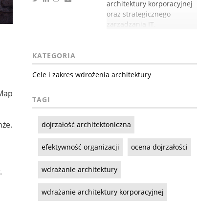
architektury korporacyjnej
oraz strategicznego
zarządzania IT.
KATEGORIA
Cele i zakres wdrożenia architektury
 Map
TAGI
nże.
dojrzałość architektoniczna
efektywność organizacji
ocena dojrzałości
wdrażanie architektury
.
wdrażanie architektury korporacyjnej