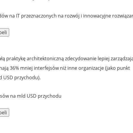
ałą praktykę architektoniczną zdecydowanie lepiej zarządzaj
 mają 36% mniej interfejsów niż inne organizacje (jako punkt
ld USD przychodu).