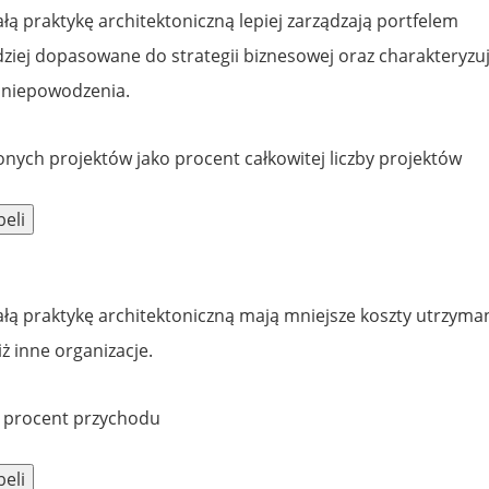
ałą praktykę architektoniczną lepiej zarządzają portfelem
dziej dopasowane do strategii biznesowej oraz charakteryzu
 niepowodzenia.
ałą praktykę architektoniczną mają mniejsze koszty utrzyman
iż inne organizacje.