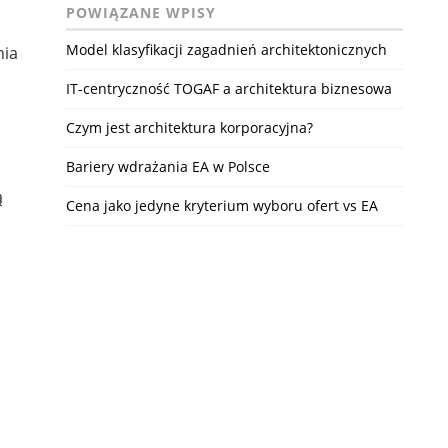
POWIĄZANE WPISY
Model klasyfikacji zagadnień architektonicznych
IT-centryczność TOGAF a architektura biznesowa
Czym jest architektura korporacyjna?
Bariery wdrażania EA w Polsce
ą
Cena jako jedyne kryterium wyboru ofert vs EA