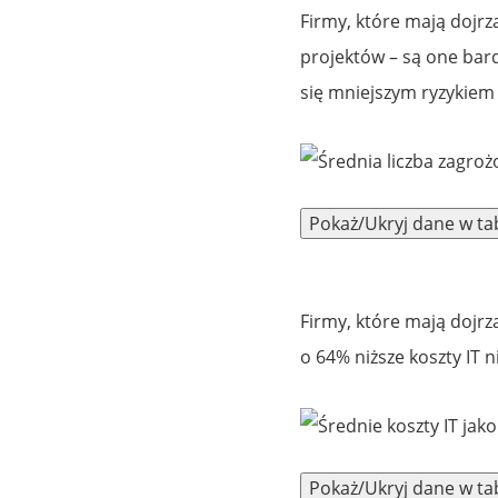
Firmy, które mają dojrz
projektów – są one bar
się mniejszym ryzykiem
Firmy, które mają dojrz
o 64% niższe koszty IT n