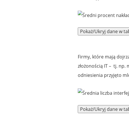
Firmy, które mają dojrz
złożonością IT – tj. np.
odniesienia przyjęto m