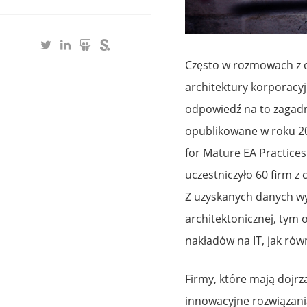
Często w rozmowach z 
architektury korporacyjn
odpowiedź na to zagadn
opublikowane w roku 2
for Mature EA Practices
uczestniczyło 60 firm z
Z uzyskanych danych wyn
architektonicznej, tym 
nakładów na IT, jak równ
Firmy, które mają dojrz
innowacyjne rozwiązania