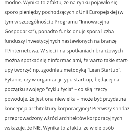
modne. Wynika to z faktu, że na rynku pojawiło się
sporo pieniędzy pochodzących z Unii Europejskiej (w
tym w szczególności z Programu “Innowacyjna
Gospodarka”), ponadto funkcjonuje spora liczba
funduszy inwestycyjnych nastawionych na branżę
IT/internetową. W sieci i na spotkaniach branżowych
można spotkać się z informacjami, że warto takie start-
upy tworzyć np. zgodnie z metodyką “Lean Startup“.
Pytanie, czy w organizacji typu start-up, będącej na
początku swojego “cyklu życia” – co siłą rzeczy
powoduje, że jest ona niewielka – może być przydatna
koncepcja architektury korporacyjnej? Pierwszy sondaż
przeprowadzony wśród architektów korporacyjnych
wskazuje, że NIE. Wynika to z faktu, że wiele osób