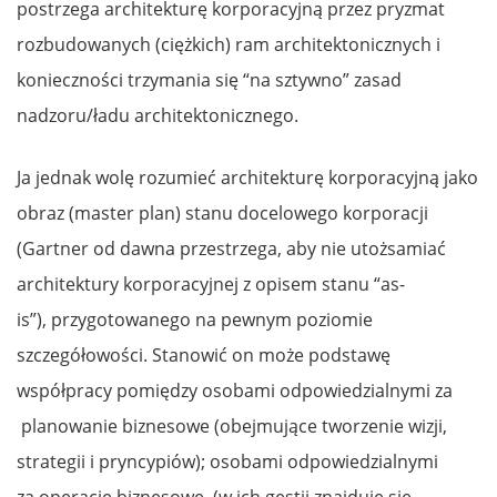
postrzega architekturę korporacyjną przez pryzmat
rozbudowanych (ciężkich) ram architektonicznych i
konieczności trzymania się “na sztywno” zasad
nadzoru/ładu architektonicznego.
Ja jednak wolę rozumieć architekturę korporacyjną jako
obraz (master plan) stanu docelowego korporacji
(Gartner od dawna przestrzega, aby nie utożsamiać
architektury korporacyjnej z opisem stanu “as-
is”), przygotowanego na pewnym poziomie
szczegółowości. Stanowić on może podstawę
współpracy pomiędzy osobami odpowiedzialnymi za
planowanie biznesowe (obejmujące tworzenie wizji,
strategii i pryncypiów); osobami odpowiedzialnymi