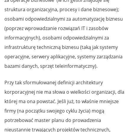
za operacje biznesowe (w ich gestii znajduje się
struktura organizacyjna, procesy i dane biznesowe);
osobami odpowiedzialnymi za automatyzację biznesu
(poprzez wprowadzanie rozwiązań IT i zasobów
informacyjnych), osobami odpowiedzialnymi za
infrastrukturę techniczną biznesu (taką jak systemy
operacyjne, serwery aplikacyjne, systemy zarządzania
bazami danych, sprzęt teleinformatyczny).
Przy tak sformułowanej definicji architektury
korporacyjnej nie ma słowa o wielkości organizacji, dla
której ma ona powstać. Jeśli już, to właśnie mniejsze
firmy (na początku swojego cyklu życia) mogą
potrzebować master planu do prowadzenia
nieustannie trwających projektów technicznych,