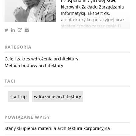
i Gospodarki Cyfrowej SGH,
kierownik Zakładu Zarządzania
Informatyką. Ekspert ds.
architektury korporacyjnej oraz
strategicznego zarządzania IT.
KATEGORIA
Cele i zakres wdrożenia architektury
Metoda budowy architektury
TAGI
start-up
wdrażanie architektury
POWIĄZANE WPISY
Stany skupienia materii a architektura korporacyjna