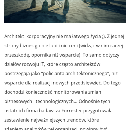
Architekt korporacyjny nie ma łatwego życia ;). Z jednej
strony biznes go nie lubi i nie ceni (widząc w nim raczej
przeszkodę, opornika niż wsparcie). To samo dotyczy
działów rozwoju IT, które często architektów
postrzegają jako “policjanta architektonicznego”, niż
wsparcie dla realizacji nowych przedsięwzięć. Do tego
dochodzi konieczność monitorowania zmian
biznesowych i technologicznych… Odnośnie tych
ostatnich firma badawcza Forrester przygotowała
zestawienie najważniejszych trendów, które
zdaniem analityków tej organizacji powinny być