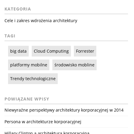
KATEGORIA
Cele i zakres wdrożenia architektury
TAGI
big data
Cloud Computing
Forrester
platformy mobilne
środowisko mobline
Trendy technologiczne
POWIĄZANE WPISY
Niewyraźne perspektywy architektury korporacyjnej w 2014
Persona w architekturze korporacyjnej
Hillary Clinton a architektura korporacyjna