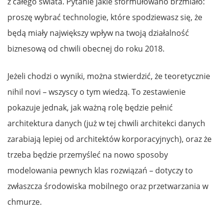
z całego świata. Pytanie jakie sformułowano brzmiało:
proszę wybrać technologie, które spodziewasz się, że
będą miały największy wpływ na twoją działalność
biznesową od chwili obecnej do roku 2018.
Jeżeli chodzi o wyniki, można stwierdzić, że teoretycznie
nihil novi – wszyscy o tym wiedzą. To zestawienie
pokazuje jednak, jak ważną rolę będzie pełnić
architektura danych (już w tej chwili architekci danych
zarabiają lepiej od architektów korporacyjnych), oraz że
trzeba będzie przemyśleć na nowo sposoby
modelowania pewnych klas rozwiązań – dotyczy to
zwłaszcza środowiska mobilnego oraz przetwarzania w
chmurze.