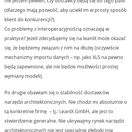
nie jestem pewien, czy dostawcy będą się do tego palili
(dlaczego mają pozwolić, aby uciekł im w prosty sposób
klient do konkurencji?).
Co problemy z interoperacyjnością oznaczają w
praktyce? Jeżeli zdecydujemy się na leanIX może okazać
się, że będziemy związani z nim na dłużej (oczywiście
mechanizmy importu danych – np. jako XLS na pewno
będą zapewnione, ale nie będzie możliwości prostej
wymiany modeli).
Po drugie obawiam się o stabilność dostawców
narzędzi architektonicznych. Nie chodzi mi absolutnie o
tą konkretnie firmę – tj.: LeanIX GmbH, ale jest to
stwierdzenie generalne. Nie ukrywajmy rynek narzędzi
architektonicznych nie jest specjalnie głęboki (nie