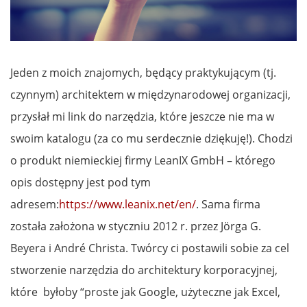
Jeden z moich znajomych, będący praktykującym (tj.
czynnym) architektem w międzynarodowej organizacji,
przysłał mi link do narzędzia, które jeszcze nie ma w
swoim katalogu (za co mu serdecznie dziękuję!). Chodzi
o produkt niemieckiej firmy LeanIX GmbH – którego
opis dostępny jest pod tym
adresem:
https://www.leanix.net/en/
. Sama firma
została założona w styczniu 2012 r. przez Jörga G.
Beyera i André Christa. Twórcy ci postawili sobie za cel
stworzenie narzędzia do architektury korporacyjnej,
które byłoby “proste jak Google, użyteczne jak Excel,