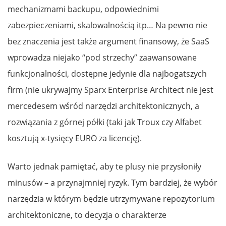
mechanizmami backupu, odpowiednimi
zabezpieczeniami, skalowalnością itp… Na pewno nie
bez znaczenia jest także argument finansowy, że SaaS
wprowadza niejako “pod strzechy” zaawansowane
funkcjonalności, dostępne jedynie dla najbogatszych
firm (nie ukrywajmy Sparx Enterprise Architect nie jest
mercedesem wśród narzędzi architektonicznych, a
rozwiązania z górnej półki (taki jak Troux czy Alfabet
kosztują x-tysięcy EURO za licencję).
Warto jednak pamiętać, aby te plusy nie przysłoniły
minusów – a przynajmniej ryzyk. Tym bardziej, że wybór
narzędzia w którym będzie utrzymywane repozytorium
architektoniczne, to decyzja o charakterze