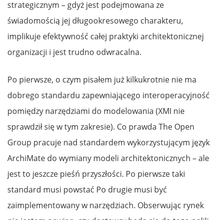
strategicznym – gdyż jest podejmowana ze
świadomością jej długookresowego charakteru,
implikuje efektywność całej praktyki architektonicznej
organizacji i jest trudno odwracalna.
Po pierwsze, o czym pisałem już kilkukrotnie nie ma
dobrego standardu zapewniającego interoperacyjność
pomiędzy narzędziami do modelowania (XMI nie
sprawdził się w tym zakresie). Co prawda The Open
Group pracuje nad standardem wykorzystującym język
ArchiMate do wymiany modeli architektonicznych – ale
jest to jeszcze pieśń przyszłości. Po pierwsze taki
standard musi powstać Po drugie musi być
zaimplementowany w narzędziach. Obserwując rynek