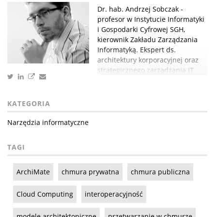
Dr. hab. Andrzej Sobczak -
profesor w Instytucie Informatyki
i Gospodarki Cyfrowej SGH,
kierownik Zakładu Zarządzania
Informatyką. Ekspert ds.
architektury korporacyjnej oraz
strategicznego zarządzania IT.
KATEGORIA
Narzędzia informatyczne
TAGI
ArchiMate
chmura prywatna
chmura publiczna
Cloud Computing
interoperacyjność
modele architektoniczne
przetwarzanie w chmurze