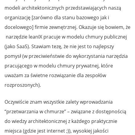
modeli architektonicznych przedstawiających naszą
organizację [zarówno dla stanu bazowego jak i
docelowego] firmie zewnętrznej. Okazuje się bowiem, że
narzędzie leanIX pracuje w modelu chmury publicznej
(jako SaaS). Stawiam tezę, że nie jest to najlepszy
pomysł (w przeciwieństwie do wykorzystania narzędzia
pracującego w modelu chmury prywatnej, które
uważam za świetne rozwiązanie dla zespołów
rozproszonych).
Oczywiście znam wszystkie zalety wprowadzania
“przetwarzania w chmurze” – związane z dostępnością
do wiedzy architektonicznej z każdego praktycznie
miejsca (gdzie jest internet ;)), wysokiej jakości