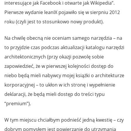
interesujące jak Facebook i otwarte jak Wikipedia”.
Pierwsze wydanie leanIX pojawiło się w sierpniu 2012
roku (czyli jest to stosunkowo nowy produkt).
Na chwilę obecną nie oceniam samego narzędzia – na
to przyjdzie czas podczas aktualizacji katalogu narzędzi
architektonicznych (przy okazji pozwolę sobie
zapowiedzieć, że w pierwszej kolejności dostęp do
niebo będą mieli nabywcy mojej książki o architekturze
korporacyjnej – to ukłon w ich stronę i wypełnienie
deklaracji, że będą mieli dostęp do treści typu
“premium”).
W tym miejscu chciałbym podnieść jedną kwestię – czy
dobrym pomysłem jest powierzanie do utrzymania