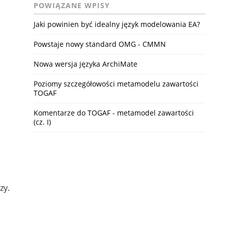
POWIĄZANE WPISY
Jaki powinien być idealny język modelowania EA?
Powstaje nowy standard OMG - CMMN
Nowa wersja języka ArchiMate
Poziomy szczegółowości metamodelu zawartości
TOGAF
Komentarze do TOGAF - metamodel zawartości
(cz. I)
zy.