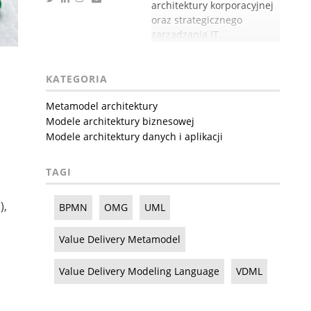
architektury korporacyjnej
oraz strategicznego
zarządzania IT.
KATEGORIA
Metamodel architektury
Modele architektury biznesowej
Modele architektury danych i aplikacji
TAGI
),
BPMN
OMG
UML
Value Delivery Metamodel
Value Delivery Modeling Language
VDML