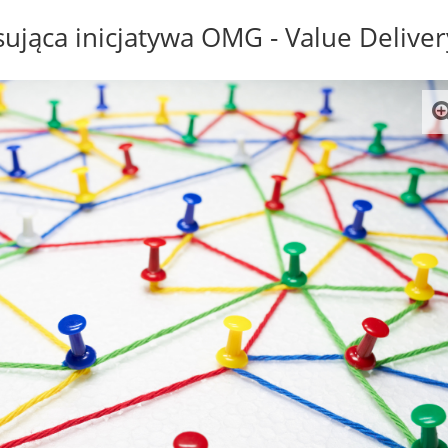
sująca inicjatywa OMG - Value Deliv