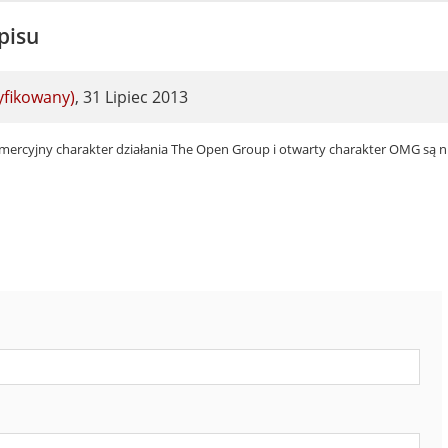
pisu
ryfikowany)
,
31 Lipiec 2013
komercyjny charakter działania The Open Group i otwarty charakter OMG są n