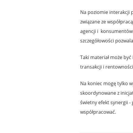
Na poziomie interakcj
związane ze współpracą
agencji i konsumentów)
szczegółowości pozwal
Taki materiał może być 
transakcji i rentownośc
Na koniec mogę tylko wy
skoordynowane z inicja
świetny efekt synergii 
współpracować.