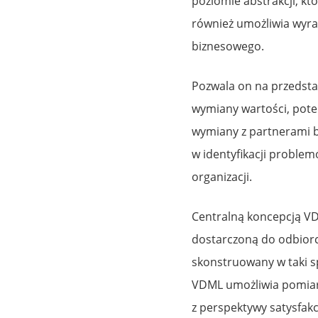
poziomie abstrakcji, kt
również umożliwia wyra
biznesowego.
Pozwala on na przedsta
wymiany wartości, pote
wymiany z partnerami 
w identyfikacji problem
organizacji.
Centralną koncepcją VDM
dostarczoną do odbior
skonstruowany w taki sp
VDML umożliwia pomiar 
z perspektywy satysfakc