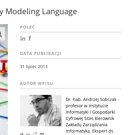
ery Modeling Language
POLEĆ
DATA PUBLIKACJI
31 lipiec 2013
Dr. hab. Andrzej Sobczak -
profesor w Instytucie
Informatyki i Gospodarki
Cyfrowej SGH, kierownik
Zakładu Zarządzania
Informatyką. Ekspert ds.