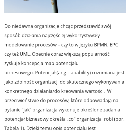
Do niedawna organizacje chcąc przedstawić swój
sposób działania najczęściej wykorzystywały
modelowanie procesów – czy to w języku BPMN, EPC
czy też UML. Obecnie coraz większą popularność
zyskuje koncepcja map potencjału
biznesowego. Potencjał (ang. capability) rozumiana jest
jako zdolność organizacji do skutecznego wykonywania
konkretnego działania/do kreowania wartości. W
przeciwieństwie do procesów, które odpowiadają na
pytanie “jak” organizacja wykonuje określone zadania
potencjał biznesowy określa „co” organizacja robi (por.
Tabela 1). Dzięki temu opis potencjału jest