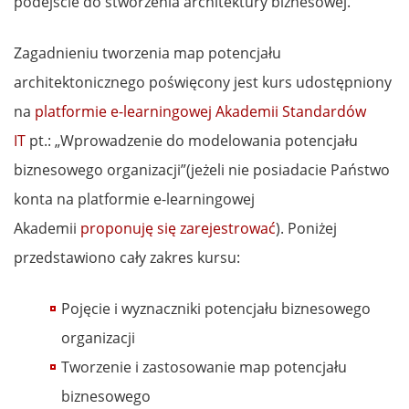
podejście do stworzenia architektury biznesowej.
Zagadnieniu tworzenia map potencjału
architektonicznego poświęcony jest kurs udostępniony
na
platformie e-learningowej Akademii Standardów
IT
pt.: „Wprowadzenie do modelowania potencjału
biznesowego organizacji”(jeżeli nie posiadacie Państwo
konta na platformie e-learningowej
Akademii
proponuję się zarejestrować
). Poniżej
przedstawiono cały zakres kursu:
Pojęcie i wyznaczniki potencjału biznesowego
organizacji
Tworzenie i zastosowanie map potencjału
biznesowego