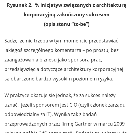
Rysunek 2. % inicjatyw związanych z architekturą
korporacyjną zakończony sukcesem
(opis stanu “to-be”)
Sądzę, że nie trzeba w tym momencie przedstawiać
jakiegoś szczególnego komentarza – po prostu, bez
zaangażowania biznesu jako sponsora prac,
przedsięwzięcia dotyczące architektury korporacyjnej
są obarczone bardzo wysokim poziomem ryzyka.
W praktyce okazuje się jednak, że za sukces należy
uznać, jeżeli sponsorem jest CIO (czyli członek zarządu
odpowiedzialny za IT). Wynika tak z badań
przeprowadzonych przez firmę Gartner w marcu 2009