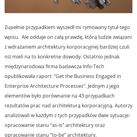
Zupełnie przypadkiem wyszedł mi rymowany tytuł tego
wpisu. Ale oddaje on całą prawdę, którą ludzie związani
z wdrażaniem architektury korporacyjnej bardziej czuli
niż mieli na to konkretne dowody. Ostatnio jednak
międzynarodowa firma badawcza Info-Tech
opublikowała raport: “Get the Business Engaged in
Enterprise Architecture Processes”. Jednym z jego
elementów było porównanie na 43 przypadkach
rezultatów prac nad architekturą korporacyjną. Autorzy
analizowali w każdym z tych przypadków dwie sytuacje:
opracowanie stanu “as-is” architektury oraz
opracowanie stanu “to-be” architektury.