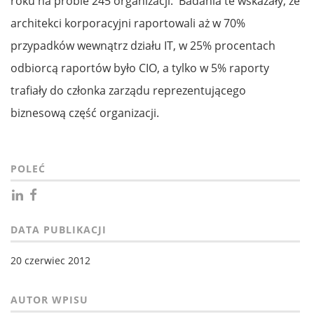
roku na próbie 245 organizacji. Badania te wskazały, że
architekci korporacyjni raportowali aż w 70%
przypadków wewnątrz działu IT, w 25% procentach
odbiorcą raportów było CIO, a tylko w 5% raporty
trafiały do członka zarządu reprezentującego
biznesową część organizacji.
POLEĆ
DATA PUBLIKACJI
20 czerwiec 2012