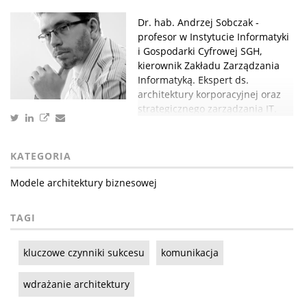
Dr. hab. Andrzej Sobczak -
profesor w Instytucie Informatyki
i Gospodarki Cyfrowej SGH,
kierownik Zakładu Zarządzania
Informatyką. Ekspert ds.
architektury korporacyjnej oraz
strategicznego zarządzania IT.
KATEGORIA
Modele architektury biznesowej
TAGI
kluczowe czynniki sukcesu
komunikacja
wdrażanie architektury