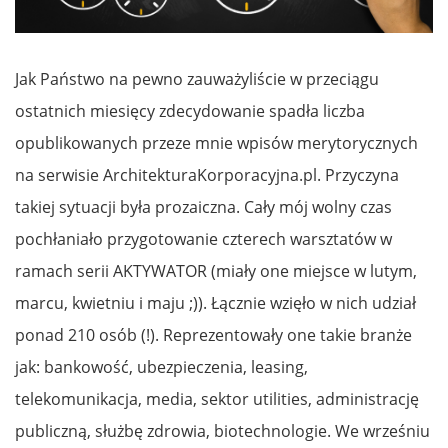
Jak Państwo na pewno zauważyliście w przeciągu
ostatnich miesięcy zdecydowanie spadła liczba
opublikowanych przeze mnie wpisów merytorycznych
na serwisie ArchitekturaKorporacyjna.pl. Przyczyna
takiej sytuacji była prozaiczna. Cały mój wolny czas
pochłaniało przygotowanie czterech warsztatów w
ramach serii AKTYWATOR (miały one miejsce w lutym,
marcu, kwietniu i maju ;)). Łącznie wzięło w nich udział
ponad 210 osób (!). Reprezentowały one takie branże
jak: bankowość, ubezpieczenia, leasing,
telekomunikacja, media, sektor utilities, administrację
publiczną, służbę zdrowia, biotechnologie. We wrześniu