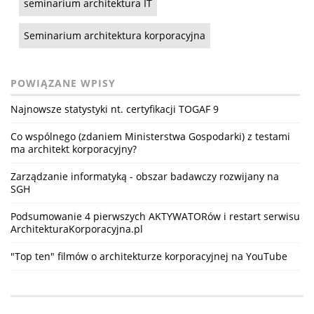
seminarium architektura IT
Seminarium architektura korporacyjna
POWIĄZANE WPISY
Najnowsze statystyki nt. certyfikacji TOGAF 9
Co wspólnego (zdaniem Ministerstwa Gospodarki) z testami
ma architekt korporacyjny?
Zarządzanie informatyką - obszar badawczy rozwijany na
SGH
Podsumowanie 4 pierwszych AKTYWATORów i restart serwisu
ArchitekturaKorporacyjna.pl
"Top ten" filmów o architekturze korporacyjnej na YouTube