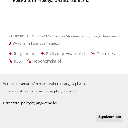
Polska terminologia architektoniczna
COPYRIGHT ©2016-2026 Ośrodek Studiów nad Cyfrowym Państwem
Wykonanie i obsługa Yasne.pl
Regulamin
Polityka prywatności
O cookies
Footer
RSS
Robonomika.pl
menu
W ramach serwisu ArchitekturaKorporacyjna.pl wraz
z jego podstronami używane są pliki „cookies”.
Przeczytaj politykę prywatności
Zgadzam się