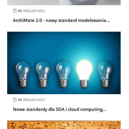
Aktualności
ArchiMate 2.0 - nowy standard modelowania...
Aktualności
Nowe standardy dla SOA i cloud computing...