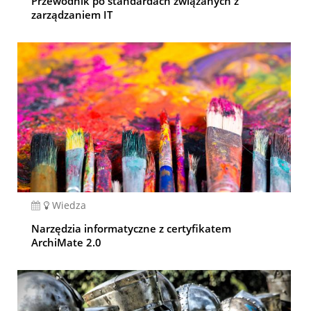
Przewodnik po standardach związanych z
zarządzaniem IT
Wiedza
Narzędzia informatyczne z certyfikatem
ArchiMate 2.0