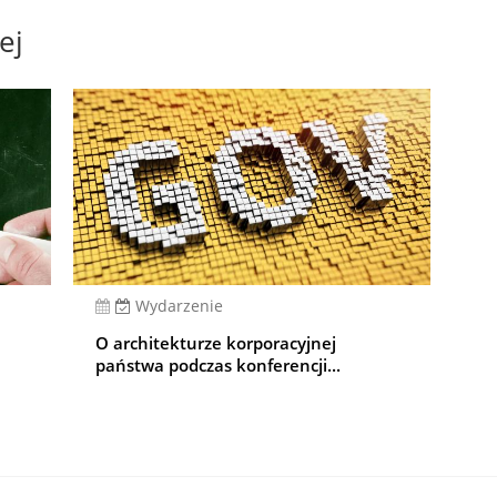
ej
Wydarzenie
O architekturze korporacyjnej
państwa podczas konferencji...