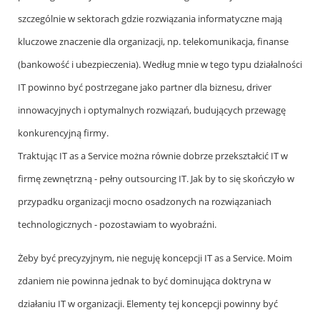
szczególnie w sektorach gdzie rozwiązania informatyczne mają
kluczowe znaczenie dla organizacji, np. telekomunikacja, finanse
(bankowość i ubezpieczenia). Według mnie w tego typu działalności
IT powinno być postrzegane jako partner dla biznesu, driver
innowacyjnych i optymalnych rozwiązań, budujących przewagę
konkurencyjną firmy.
Traktując IT as a Service można równie dobrze przekształcić IT w
firmę zewnętrzną - pełny outsourcing IT. Jak by to się skończyło w
przypadku organizacji mocno osadzonych na rozwiązaniach
technologicznych - pozostawiam to wyobraźni.
Żeby być precyzyjnym, nie neguję koncepcji IT as a Service. Moim
zdaniem nie powinna jednak to być dominująca doktryna w
działaniu IT w organizacji. Elementy tej koncepcji powinny być