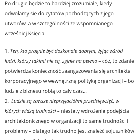
Po drugie będzie to bardziej zrozumiałe, kiedy
odwołamy się do cytatów pochodzących z jego
utworów, a w szczególności ze wspomnianego
wcześniej Księcia:
1.
Ten, kto prag­nie być dos­ko­nale dob­rym, żyjąc wśród
ludzi, którzy ta­kimi nie są, zgi­nie na pewno
– cóż, to zdanie
potwierdza konieczność zaangażowania się architekta
korporacyjnego w wewnętrzną politykę organizacji – bo
ludzie z biznesu robią to cały czas…
2.
Ludzie są zawsze nieprzyjaciółmi przedsięwzięć, w
których widzą trudności –
niestety wdrożenie podejścia
architektonicznego w organizacji to same trudności i
problemy – dlatego tak trudno jest znaleźć sojuszników