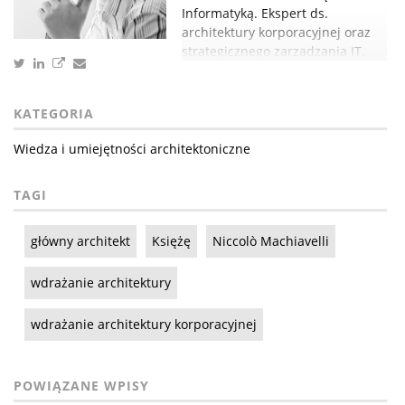
Informatyką. Ekspert ds.
architektury korporacyjnej oraz
strategicznego zarządzania IT.
KATEGORIA
Wiedza i umiejętności architektoniczne
TAGI
główny architekt
Księżę
Niccolò Machiavelli
wdrażanie architektury
wdrażanie architektury korporacyjnej
POWIĄZANE WPISY