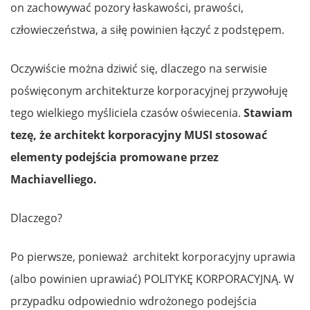
on zachowywać pozory łaskawości, prawości,
człowieczeństwa, a siłę powinien łączyć z podstępem.
Oczywiście można dziwić się, dlaczego na serwisie
poświęconym architekturze korporacyjnej przywołuję
tego wielkiego myśliciela czasów oświecenia.
Stawiam
tezę, że architekt korporacyjny MUSI stosować
elementy podejścia promowane przez
Machiavelliego.
Dlaczego?
Po pierwsze, ponieważ architekt korporacyjny uprawia
(albo powinien uprawiać) POLITYKĘ KORPORACYJNĄ. W
przypadku odpowiednio wdrożonego podejścia