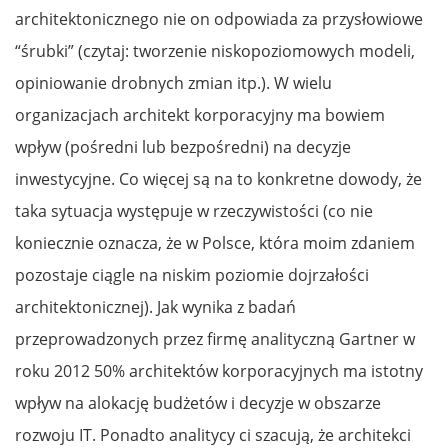
architektonicznego nie on odpowiada za przysłowiowe
“śrubki” (czytaj: tworzenie niskopoziomowych modeli,
opiniowanie drobnych zmian itp.). W wielu
organizacjach architekt korporacyjny ma bowiem
wpływ (pośredni lub bezpośredni) na decyzje
inwestycyjne. Co więcej są na to konkretne dowody, że
taka sytuacja występuje w rzeczywistości (co nie
koniecznie oznacza, że w Polsce, która moim zdaniem
pozostaje ciągle na niskim poziomie dojrzałości
architektonicznej). Jak wynika z badań
przeprowadzonych przez firmę analityczną Gartner w
roku 2012 50% architektów korporacyjnych ma istotny
wpływ na alokację budżetów i decyzje w obszarze
rozwoju IT. Ponadto analitycy ci szacują, że architekci