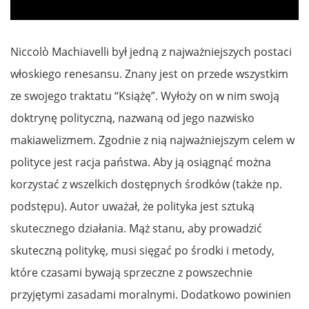
Niccolò Machiavelli był jedną z najważniejszych postaci
włoskiego renesansu. Znany jest on przede wszystkim
ze swojego traktatu “Książę”. Wyłoży on w nim swoją
doktrynę polityczną, nazwaną od jego nazwisko
makiawelizmem. Zgodnie z nią najważniejszym celem w
polityce jest racja państwa. Aby ją osiągnąć można
korzystać z wszelkich dostępnych środków (także np.
podstępu). Autor uważał, że polityka jest sztuką
skutecznego działania. Mąż stanu, aby prowadzić
skuteczną politykę, musi sięgać po środki i metody,
które czasami bywają sprzeczne z powszechnie
przyjętymi zasadami moralnymi. Dodatkowo powinien