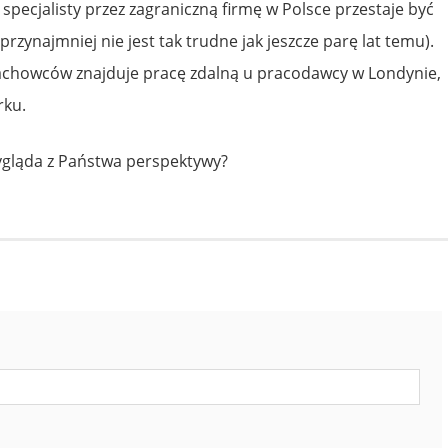
pecjalisty przez zagraniczną firmę w Polsce przestaje być
przynajmniej nie jest tak trudne jak jeszcze parę lat temu).
fachowców znajduje pracę zdalną u pracodawcy w Londynie,
rku.
wygląda z Państwa perspektywy?