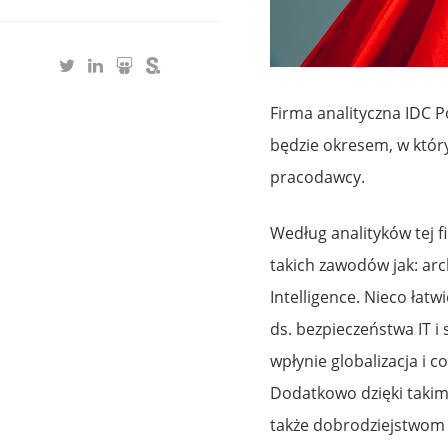
Firma analityczna IDC P
będzie okresem, w któr
pracodawcy.
Według analityków tej f
takich zawodów jak: arch
Intelligence. Nieco łat
ds. bezpieczeństwa IT i 
wpłynie globalizacja i 
Dodatkowo dzięki takim 
także dobrodziejstwom