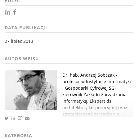
POLEĆ
DATA PUBLIKACJI
27 lipiec 2013
Dr. hab. Andrzej Sobczak -
profesor w Instytucie Informatyki
i Gospodarki Cyfrowej SGH,
kierownik Zakładu Zarządzania
Informatyką. Ekspert ds.
architektury korporacyjnej oraz
strategicznego zarządzania IT.
KATEGORIA