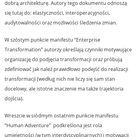
dobrą architekturę. Autory tego dokumentu odnoszą
się tutaj do: elastyczności, interoperacyjności,
audytowalności oraz możliwości śledzenia zmian.
W szóstym punkcie manifestu “Enterprise
Transformation” autorzy określają czynniki motywujące
organizację do podjęcia transformacji oraz próbują
zdefiniować jak należ prawidłowo podejść do realizacji
transformacji (według nich nie liczy się sam stan
docelowy, ale istotne znaczenie ma także trajektoria
dojścia).
Wreszcie w siódmym ostatnim punkcie manifestu
“Human Adventure” podkreślona jest rola
umiejętności (w tym interdyscyplinarnych) i motywacji