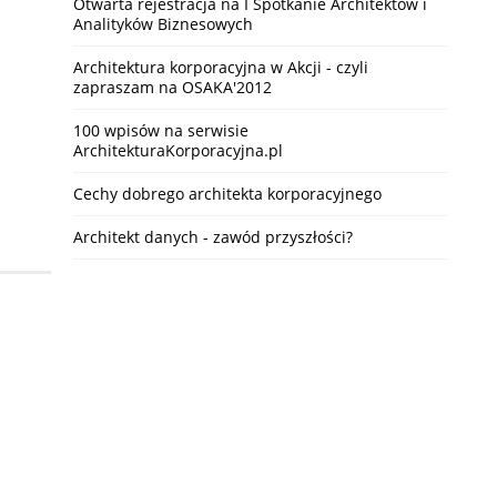
Otwarta rejestracja na I Spotkanie Architektów i
Analityków Biznesowych
Architektura korporacyjna w Akcji - czyli
zapraszam na OSAKA'2012
100 wpisów na serwisie
ArchitekturaKorporacyjna.pl
Cechy dobrego architekta korporacyjnego
Architekt danych - zawód przyszłości?