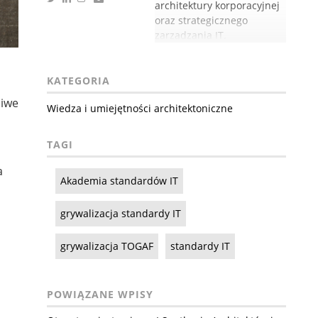
architektury korporacyjnej
oraz strategicznego
zarządzania IT.
KATEGORIA
liwe
Wiedza i umiejętności architektoniczne
TAGI
a
Akademia standardów IT
grywalizacja standardy IT
grywalizacja TOGAF
standardy IT
POWIĄZANE WPISY