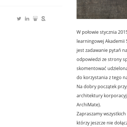
W połowie stycznia 201
learningowej Akademii S
jest zadawanie pytań na
odpowiedzi ze strony s
skomentować udzieloną 
do korzystania z tego 
Na dobry początek przy
architektury korporacyj
ArchiMate).
Zapraszamy wszystkich 
którzy jeszcze nie dołą