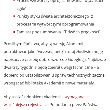
Proces wytwórczy oprogramowania w „czasach
agile”
Punkty styku świata architektonicznego z
procesami wytwórczymi oprogramowania
Zamiast podsumowania „IT dwóch prędkości”
Prosiłbym Państwa, aby tą wersję Akademii
potraktować jako “wczesną betę” (tutaj złośliwie mogę
napisać, że czerpię dobre wzorce z Google ;)). Najbliższe
dwa-trzy tygodnie będę zbierał uwagi techniczne – a
dopiero po ustabilizowaniu spraw technicznych zacznę
wzbogacać bibliotekę Akademii o nowe materiały.
Aby zostać członkiem Akademii –
wymagana jest
wcześniejsza rejestracja
. Po podaniu przez Państwa