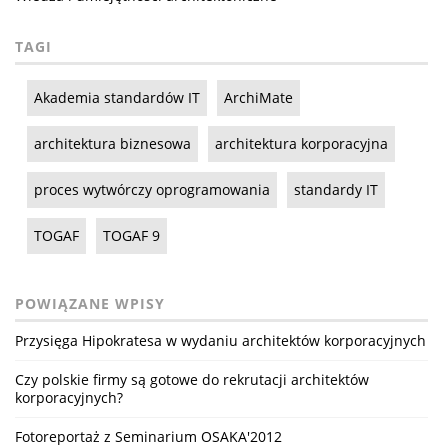
TAGI
Akademia standardów IT
ArchiMate
architektura biznesowa
architektura korporacyjna
proces wytwórczy oprogramowania
standardy IT
TOGAF
TOGAF 9
POWIĄZANE WPISY
Przysięga Hipokratesa w wydaniu architektów korporacyjnych
Czy polskie firmy są gotowe do rekrutacji architektów
korporacyjnych?
Fotoreportaż z Seminarium OSAKA'2012