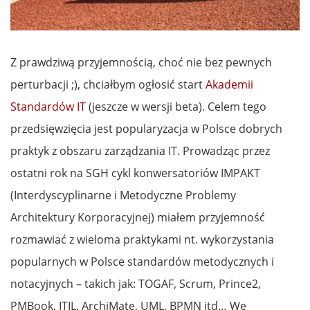
Z prawdziwą przyjemnością, choć nie bez pewnych
perturbacji ;), chciałbym ogłosić start
Akademii
Standardów IT
(jeszcze w wersji beta). Celem tego
przedsięwzięcia jest popularyzacja w Polsce dobrych
praktyk z obszaru zarządzania IT. Prowadząc przez
ostatni rok na SGH cykl konwersatoriów IMPAKT
(Interdyscyplinarne i Metodyczne Problemy
Architektury Korporacyjnej) miałem przyjemność
rozmawiać z wieloma praktykami nt. wykorzystania
popularnych w Polsce standardów metodycznych i
notacyjnych – takich jak: TOGAF, Scrum, Prince2,
PMBook, ITIL, ArchiMate, UML, BPMN itd… We