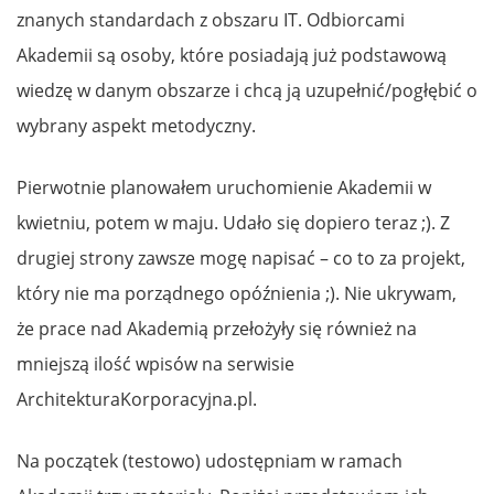
znanych standardach z obszaru IT. Odbiorcami
Akademii są osoby, które posiadają już podstawową
wiedzę w danym obszarze i chcą ją uzupełnić/pogłębić o
wybrany aspekt metodyczny.
Pierwotnie planowałem uruchomienie Akademii w
kwietniu, potem w maju. Udało się dopiero teraz ;). Z
drugiej strony zawsze mogę napisać – co to za projekt,
który nie ma porządnego opóźnienia ;). Nie ukrywam,
że prace nad Akademią przełożyły się również na
mniejszą ilość wpisów na serwisie
ArchitekturaKorporacyjna.pl.
Na początek (testowo) udostępniam w ramach