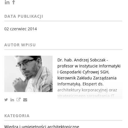
DATA PUBLIKACJI
02 czerwiec 2014
Dr. hab. Andrzej Sobczak -
profesor w Instytucie Informatyki
i Gospodarki Cyfrowej SGH,
kierownik Zakładu Zarządzania
Informatyką. Ekspert ds.
architektury korporacyjnej oraz
strategicznego zarządzania IT.
KATEGORIA
Wiedza i umiejętności architektoniczne