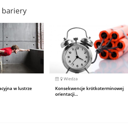
bariery
Wiedza
acyjna w lustrze
Konsekwencje krótkoterminowej
orientacji...