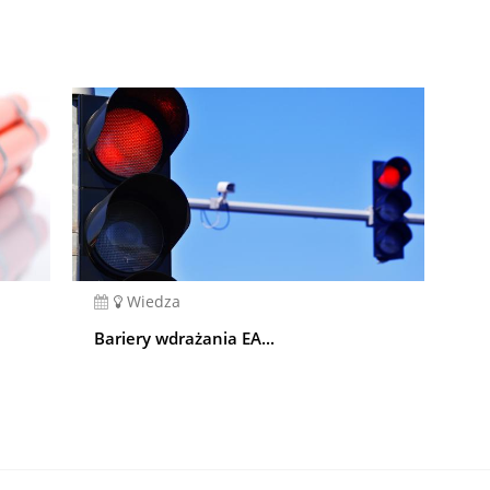
Wiedza
Bariery wdrażania EA...