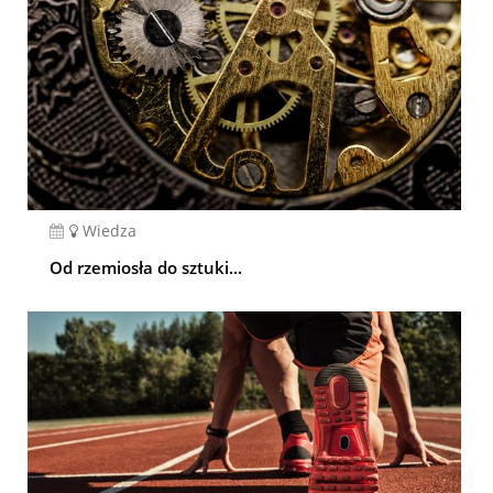
Wiedza
Od rzemiosła do sztuki...