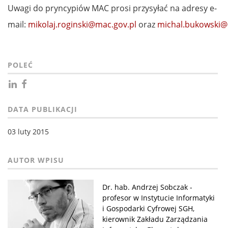
Uwagi do pryncypiów MAC prosi przysyłać na adresy e-
mail:
mikolaj.roginski@mac.gov.pl
oraz
michal.bukowski@
POLEĆ
DATA PUBLIKACJI
03 luty 2015
Dr. hab. Andrzej Sobczak -
profesor w Instytucie Informatyki
i Gospodarki Cyfrowej SGH,
kierownik Zakładu Zarządzania