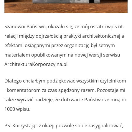
Szanowni Państwo, okazało się, że mój ostatni wpis nt.
relacji między dojrzałością praktyki architektonicznej a
efektami osiąganymi przez organizację był setnym
materiałem opublikowanym na nowej wersji serwisu
ArchitekturaKorporacyjna.pl.
Dlatego chciałbym podziękować wszystkim czytelnikom
i komentatorom za czas spędzony razem. Pozostaje mi
także wyrazić nadzieję, że dotrwacie Państwo ze mną do
1000 wpisu.
PS. Korzystając z okazji pozwolę sobie zasygnalizować,