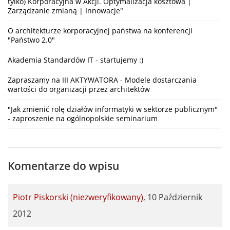
tylko) Korporacyjna w Akcji. Optymalizacja kosztowa |
Zarządzanie zmianą | Innowacje"
O architekturze korporacyjnej państwa na konferencji
"Państwo 2.0"
Akademia Standardów IT - startujemy :)
Zapraszamy na III AKTYWATORA - Modele dostarczania
wartości do organizacji przez architektów
"Jak zmienić rolę działów informatyki w sektorze publicznym"
- zaproszenie na ogólnopolskie seminarium
Komentarze do wpisu
Piotr Piskorski (niezweryfikowany)
,
10 Październik
2012