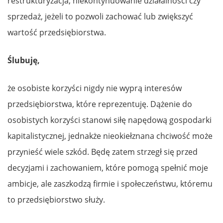
restrukturyzacja, niekontynuowanie działalności czy
sprzedaż, jeżeli to pozwoli zachować lub zwiększyć
wartość przedsiębiorstwa.
Ślubuję,
że osobiste korzyści nigdy nie wyprą interesów
przedsiębiorstwa, które reprezentuję. Dążenie do
osobistych korzyści stanowi siłę napędową gospodarki
kapitalistycznej, jednakże nieokiełznana chciwość może
przynieść wiele szkód. Będę zatem strzegł się przed
decyzjami i zachowaniem, które pomogą spełnić moje
ambicje, ale zaszkodzą firmie i społeczeństwu, któremu
to przedsiębiorstwo służy.