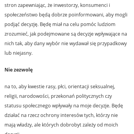
stron zapewniając, że inwestorzy, konsumenci i
społeczeństwo będą dobrze poinformowani, aby mogli
podjąć decyzję. Będę miał na celu pomóc ludziom
zrozumieć, jak podejmowane są decyzje wpływające na
nich tak, aby dany wybór nie wydawał się przypadkowy
lub niejasny.
Nie zezwolę
na to, aby kwestie rasy, płci, orientacji seksualnej,
religii, narodowości, przekonań politycznych czy
statusu społecznego wpływały na moje decyzje. Będę
działać na rzecz ochrony interesów tych, którzy nie
mają władzy, ale których dobrobyt zależy od moich