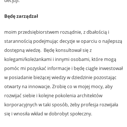
decyzji.
Będę zarządzał
moim przedsiębiorstwem rozsądnie, z dbałością i
starannością podejmując decyzje w oparciu o najlepszą
dostępną wiedzę. Będę konsultował się z
kolegami/koleżankami i innymi osobami, które mogą
pomóc mi pozyskać informacje i będę ciągle inwestował
w posiadanie bieżącej wiedzy w dziedzinie pozostając
otwarty na innowacje. Zrobię co w mojej mocy, aby
rozwijać siebie i kolejne pokolenia architektów
korporacyjnych w taki sposób, żeby profesja rozwijała
się i wnosiła wkład w dobrobyt społeczny.